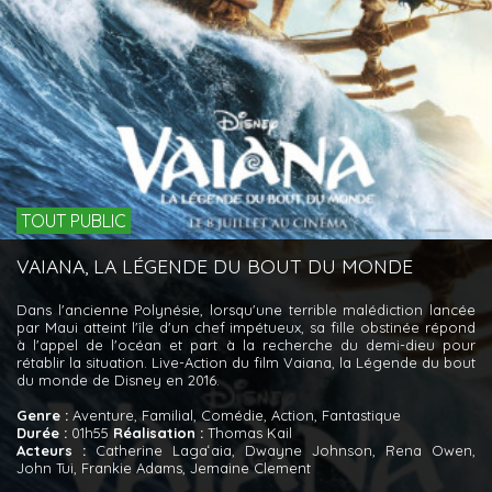
TOUT PUBLIC
VAIANA, LA LÉGENDE DU BOUT DU MONDE
Dans l'ancienne Polynésie, lorsqu'une terrible malédiction lancée
par Maui atteint l'île d'un chef impétueux, sa fille obstinée répond
à l'appel de l'océan et part à la recherche du demi-dieu pour
rétablir la situation. Live-Action du film Vaiana, la Légende du bout
du monde de Disney en 2016.
Genre :
Aventure, Familial, Comédie, Action, Fantastique
Durée :
01h55
Réalisation :
Thomas Kail
Acteurs :
Catherine Lagaʻaia, Dwayne Johnson, Rena Owen,
John Tui, Frankie Adams, Jemaine Clement