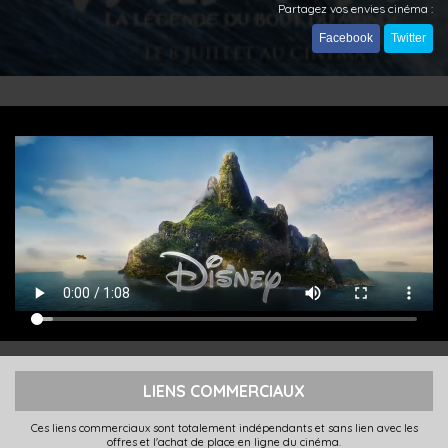
Partagez vos envies cinéma :
Facebook
Twitter
LIENS COMMERCIAUX
Ces liens commerciaux sont totalement indépendants et sans lien avec les
offres et l'achat de place en ligne du cinéma.