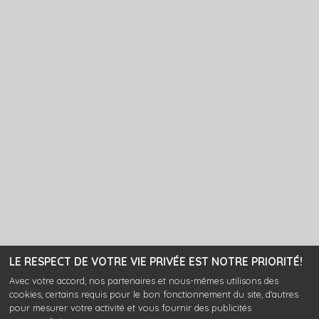
LE RESPECT DE VOTRE VIE PRIVÉE EST NOTRE PRIORITÉ!
Avec votre accord, nos partenaires et nous-mêmes utilisons des
cookies, certains requis pour le bon fonctionnement du site, d'autres
pour mesurer votre activité et vous fournir des publicités