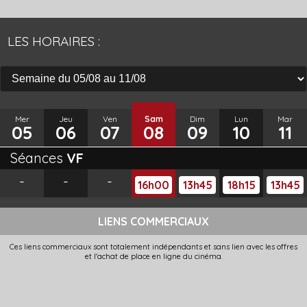
LES HORAIRES :
Mer
Jeu
Ven
Sam
Dim
Lun
Mar
05
06
07
08
09
10
11
Séances
VF
-
-
-
16h00
13h45
18h15
13h45
LIENS COMMERCIAUX
Ces liens commerciaux sont totalement indépendants et sans lien avec les offres
et l'achat de place en ligne du cinéma.