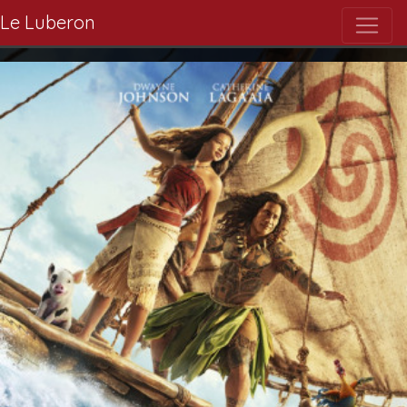
Le Luberon