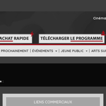
Cinéma
|
|
|
PROCHAINEMENT
ÉVÉNEMENTS
JEUNE PUBLIC
ARTS SU
e :
LIENS COMMERCIAUX