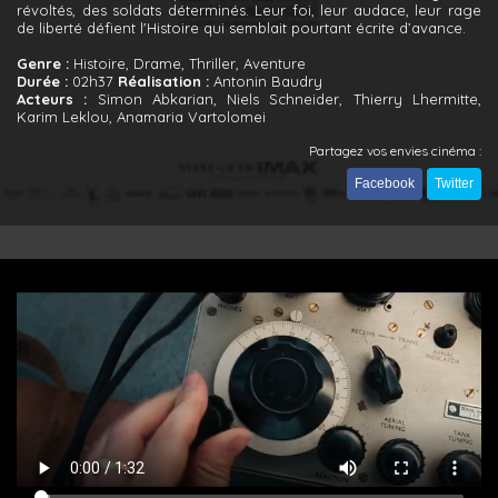
révoltés, des soldats déterminés. Leur foi, leur audace, leur rage
de liberté défient l'Histoire qui semblait pourtant écrite d’avance.
Genre :
Histoire, Drame, Thriller, Aventure
Durée :
02h37
Réalisation :
Antonin Baudry
Acteurs :
Simon Abkarian, Niels Schneider, Thierry Lhermitte,
Karim Leklou, Anamaria Vartolomei
Partagez vos envies cinéma :
Facebook
Twitter