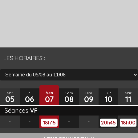
LES HORAIRES :
Mer
Jeu
Ven
Sam
Dim
Lun
Mar
05
06
07
08
09
10
11
Séances
VF
-
-
-
-
18h15
20h45
18h00