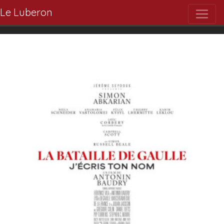
Le Luberon