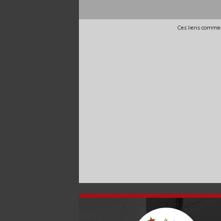
Ces liens commer