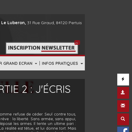
 Le Luberon,
31 Rue Giraud, 84120 Pertuis
|
R GRAND ECRAN
INFOS PRATIQUES
IE 2 : J'ÉCRIS
 homme refuse de céder. Seul contre tous,
êve : la liberté. Sans armée, sans appui,
éposé les armes. Il tente un ultime pari :
 réalité est têtue, et lui donne tort. Mais