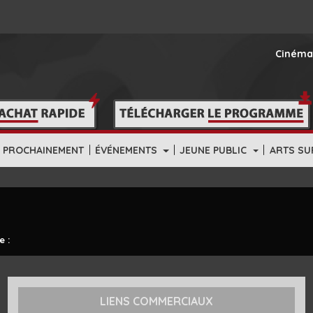
Cinéma
|
|
|
PROCHAINEMENT
ÉVÉNEMENTS
JEUNE PUBLIC
ARTS SU
e :
LIENS COMMERCIAUX