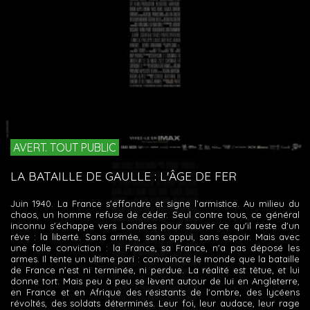
AVERT. TOUT PUBLIC
LA BATAILLE DE GAULLE : L'ÂGE DE FER
Juin 1940. La France s'effondre et signe l’armistice. Au milieu du
chaos, un homme refuse de céder. Seul contre tous, ce général
inconnu s'échappe vers Londres pour sauver ce qu'il reste d'un
rêve : la liberté. Sans armée, sans appui, sans espoir. Mais avec
une folle conviction : la France, sa France, n'a pas déposé les
armes. Il tente un ultime pari : convaincre le monde que la bataille
de France n'est ni terminée, ni perdue. La réalité est têtue, et lui
donne tort. Mais peu à peu se lèvent autour de lui en Angleterre,
en France et en Afrique des résistants de l'ombre, des lycéens
révoltés, des soldats déterminés. Leur foi, leur audace, leur rage