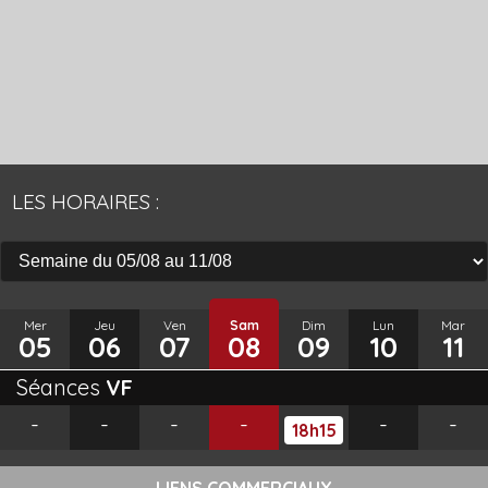
LES HORAIRES :
Mer
Jeu
Ven
Sam
Dim
Lun
Mar
05
06
07
08
09
10
11
Séances
VF
-
-
-
-
-
-
18h15
LIENS COMMERCIAUX