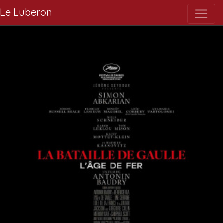
Le Luberon