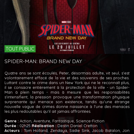
TOUT PUBLIC
SPIDER-MAN: BRAND NEW DAY
Quatre ans se sont écoulés, Peter, désormais adulte, vit seul, s'est
volontairement effacé de la vie et des souvenirs de ses proches.
Luttant contre le crime dans un New York qui ne le reconnaît plus,
il se consacre entièrement à la protection de la ville - un Spider-
Man à plein temps - mais à mesure que les responsabilités
s'intensifient, la pression provoque une transformation physique
surprenante qui menace son existence, tandis qu'une étrange
nouvelle vague de crimes donne naissance à l'une des menaces
les plus redoutables qu'il ait jamais affrontées.
Genre :
Action, Aventure, Fantastique, Science-Fiction
Durée :
02h25
Réalisation :
Destin Daniel Cretton
Acteurs :
Tom Holland, Zendaya, Sadie Sink, Jacob Batalon, Jon