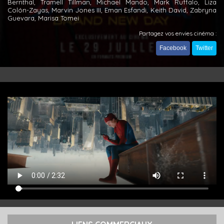
Bernthal, Tramell Tillman, Michael Mando, Mark Ruffalo, Liza
Colón-Zayas, Marvin Jones III, Eman Esfandi, Keith David, Zabryna
Guevara, Marisa Tomei
Partagez vos envies cinéma :
Facebook
Twitter