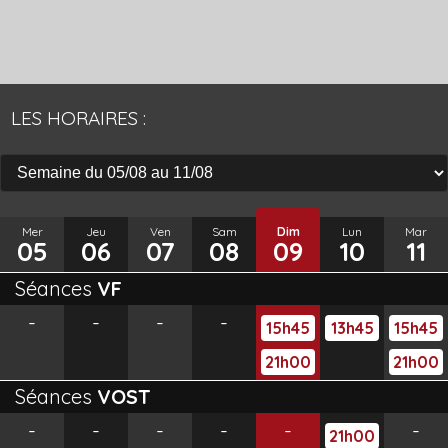
LES HORAIRES :
Mer
Jeu
Ven
Sam
Dim
Lun
Mar
05
06
07
08
09
10
11
Séances
VF
-
-
-
-
15h45
13h45
15h45
21h00
21h00
Séances
VOST
-
-
-
-
-
-
21h00