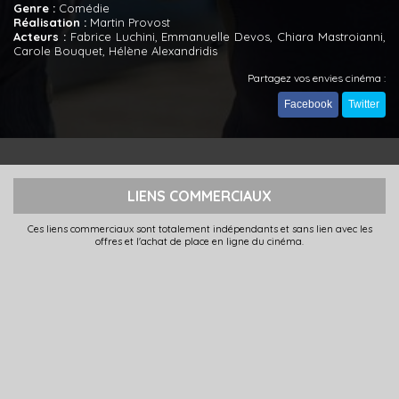
Genre :
Comédie
Réalisation :
Martin Provost
Acteurs :
Fabrice Luchini, Emmanuelle Devos, Chiara Mastroianni,
Carole Bouquet, Hélène Alexandridis
Partagez vos envies cinéma :
Facebook
Twitter
LIENS COMMERCIAUX
Ces liens commerciaux sont totalement indépendants et sans lien avec les
offres et l'achat de place en ligne du cinéma.