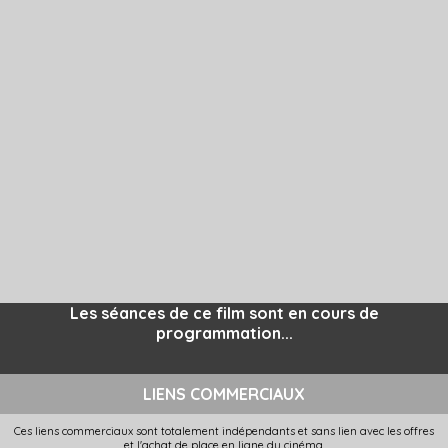
Les séances de ce film sont en cours de
programmation...
LIENS COMMERCIAUX
Ces liens commerciaux sont totalement indépendants et sans lien avec les offres
et l'achat de place en ligne du cinéma.