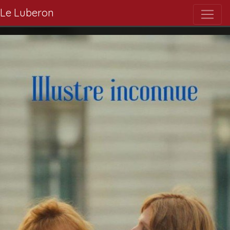
Le Luberon