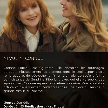
NI VUE, NI CONNUE
Corinne Maclou est figurante. Elle enchaîne les tournages,
parcourt inlassablement les plateaux dans le seul espoir d’être
remarquée et de décrocher enfin un vrai rôle. Lorsqu’elle fait la
connaissance de Sandrine Kiberlain, avec qui elle va peu à peu
sympathiser, Corinne espère concrétiser son rêve. Mais la célèbre
actrice va-t-elle vraiment l'aider à se faire une place au sein de la
grande famille du cinéma ?
Genre :
Comédie
Durée :
01h53
Réalisation :
Marc Fitoussi