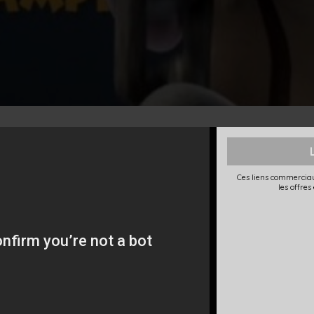
Ces liens commerciau
les offres