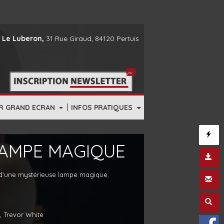
 Le Luberon,
31 Rue Giraud, 84120 Pertuis
|
R GRAND ECRAN
INFOS PRATIQUES
LAMPE MAGIQUE
 d’une mystérieuse lampe magique.
, Trevor White