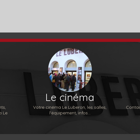
Le cinéma
ts,
Votre cinéma Le Luberon, les salles,
Contac
a Le
l'équipement, infos...