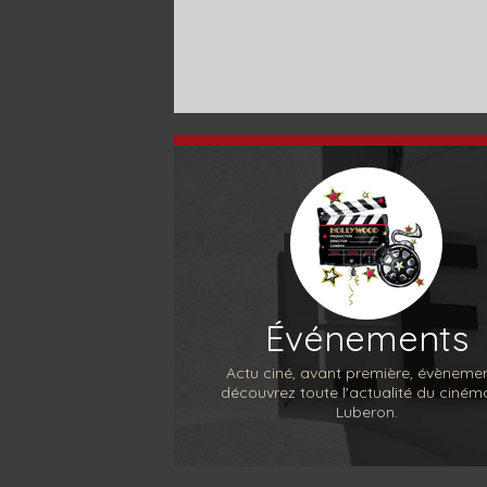
Événements
Actu ciné, avant première, évènemen
découvrez toute l'actualité du ciném
Luberon.