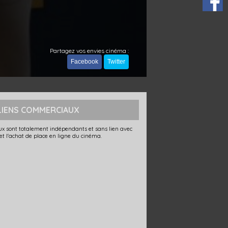
Partagez vos envies cinéma :
Facebook
Twitter
LIENS COMMERCIAUX
x sont totalement indépendants et sans lien avec
 et l'achat de place en ligne du cinéma.