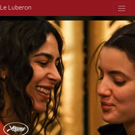
Le Luberon