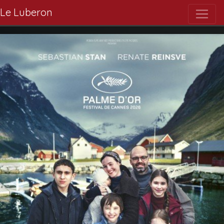
Le Luberon