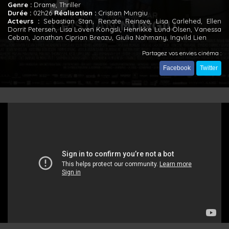
Genre :
Drame, Thriller
Durée :
02h26
Réalisation :
Cristian Mungiu
Acteurs :
Sebastian Stan, Renate Reinsve, Lisa Carlehed, Ellen
Dorrit Petersen, Lisa Loven Kongsli, Henrikke Lund Olsen, Vanessa
Ceban, Jonathan Ciprian Breazu, Giulia Nahmany, Ingvild Lien
Partagez vos envies cinéma :
Facebook
Twitter