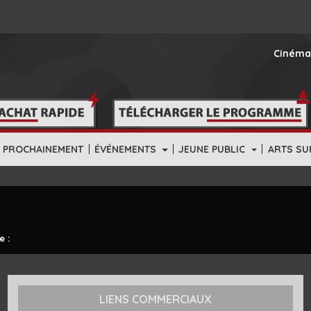
Cinéma
|
|
|
PROCHAINEMENT
ÉVÉNEMENTS
JEUNE PUBLIC
ARTS SU
e :
LIENS COMMERCIAUX