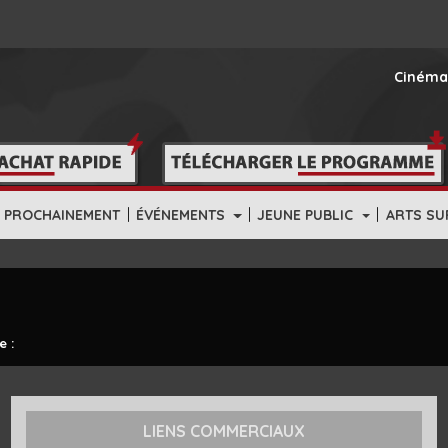
Cinéma
|
|
|
PROCHAINEMENT
ÉVÉNEMENTS
JEUNE PUBLIC
ARTS SU
e :
LIENS COMMERCIAUX