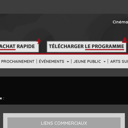
Cinéma
|
|
|
PROCHAINEMENT
ÉVÉNEMENTS
JEUNE PUBLIC
ARTS SU
e :
LIENS COMMERCIAUX