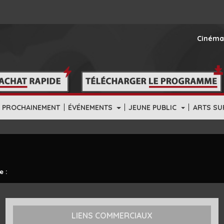
Cinéma
|
|
|
PROCHAINEMENT
ÉVÉNEMENTS
JEUNE PUBLIC
ARTS SU
e :
LIENS COMMERCIAUX